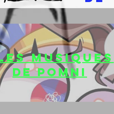
LES MUSIQUES
DE POMNI