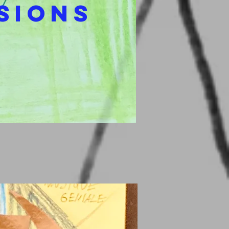
sions