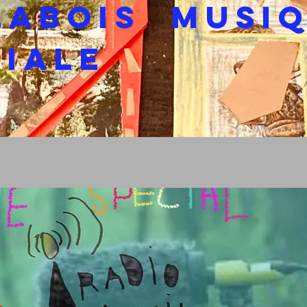
LABOIS MUSI
iale