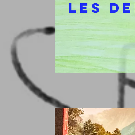
Les d