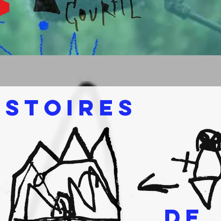
>
ISTOIRES
DE